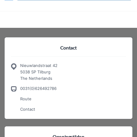
Contact
Nieuwlandstraat 42
5038 SP Tilburg
The Netherlands
0031(0)626492786
Route
Contact
Openingstijden