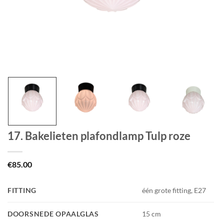
17. Bakelieten plafondlamp Tulp roze
€
85.00
FITTING
één grote fitting, E27
DOORSNEDE OPAALGLAS
15 cm