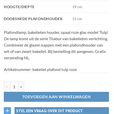
HOOGTE/DIEPTE
19 cm
DOORSNEDE PLAFONDHOUDER
11 cm
Plafondlamp, bakelieten houder, opaal roze glas model ‘Tulp’.
De lamp komt uit de serie Thabur van bakelieten verlichting.
Combineer de glazen kappen met een plafondhouder van
wit of van zwart bakeliet. Bij bestelling dit aangeven. Gratis
verzending NL.
Artikelnummer:
bakeliet plafond tulp roze
17. Bakelieten plafondlamp Tulp roze aantal
TOEVOEGEN AAN WINKELWAGEN
STEL EEN VRAAG OVER DIT PRODUCT