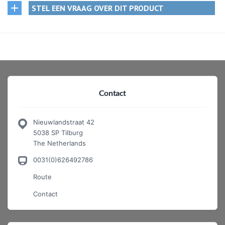
STEL EEN VRAAG OVER DIT PRODUCT
Contact
Nieuwlandstraat 42
5038 SP Tilburg
The Netherlands
0031(0)626492786
Route
Contact