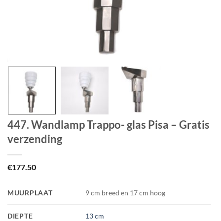
447. Wandlamp Trappo- glas Pisa – Gratis
verzending
€
177.50
MUURPLAAT
9 cm breed en 17 cm hoog
DIEPTE
13 cm