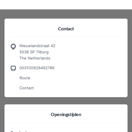
Contact
Nieuwlandstraat 42
5038 SP Tilburg
The Netherlands
0031(0)626492786
Route
Contact
Openingstijden