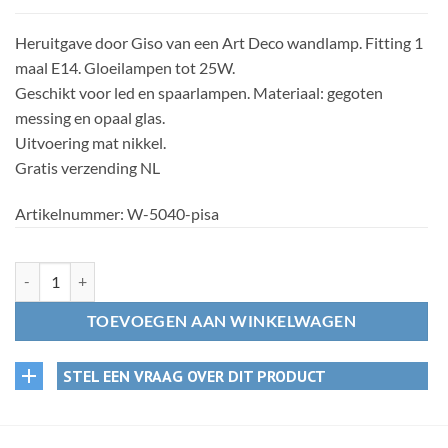
Heruitgave door Giso van een Art Deco wandlamp. Fitting 1
maal E14. Gloeilampen tot 25W.
Geschikt voor led en spaarlampen. Materiaal: gegoten
messing en opaal glas.
Uitvoering mat nikkel.
Gratis verzending NL
Artikelnummer:
W-5040-pisa
447. Wandlamp Trappo- glas Pisa – Gratis verzending aantal
TOEVOEGEN AAN WINKELWAGEN
STEL EEN VRAAG OVER DIT PRODUCT