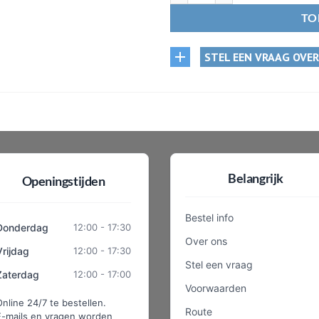
TO
STEL EEN VRAAG OVE
Belangrijk
Openingstijden
Bestel info
Donderdag
12:00 - 17:30
Over ons
Vrijdag
12:00 - 17:30
Stel een vraag
Zaterdag
12:00 - 17:00
Voorwaarden
Online 24/7 te bestellen.
Route
E-mails en vragen worden