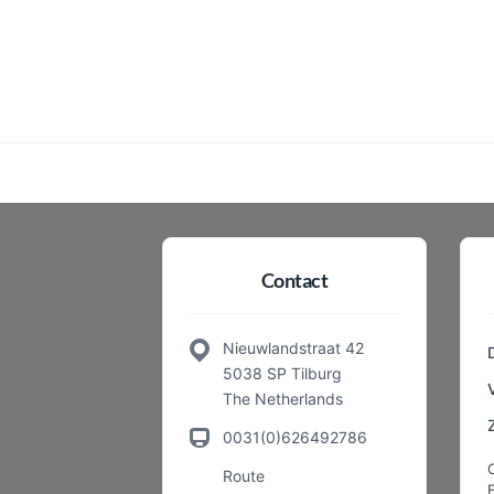
Contact
Nieuwlandstraat 42
5038 SP Tilburg
The Netherlands
0031(0)626492786
Route