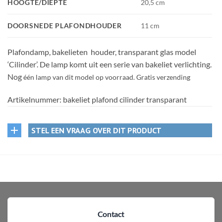
HOOGTE/DIEPTE
20,5 cm
DOORSNEDE PLAFONDHOUDER
11 cm
Plafondamp, bakelieten houder, transparant glas model
‘Cilinder’. De lamp komt uit een serie van bakeliet verlichting.
Nog
één
lamp van dit model op voorraad. Gratis verzending
Artikelnummer:
bakeliet plafond cilinder transparant
STEL EEN VRAAG OVER DIT PRODUCT
Contact