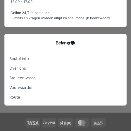
12:00 - 17:00
Online 24/7 te bestellen.
E-mails en vragen worden altijd zo snel mogelijk beantwoord.
Belangrijk
Bestel info
Over ons
Stel een vraag
Voorwaarden
Route
Visa
PayPal
Stripe
MasterCard
Cash
On