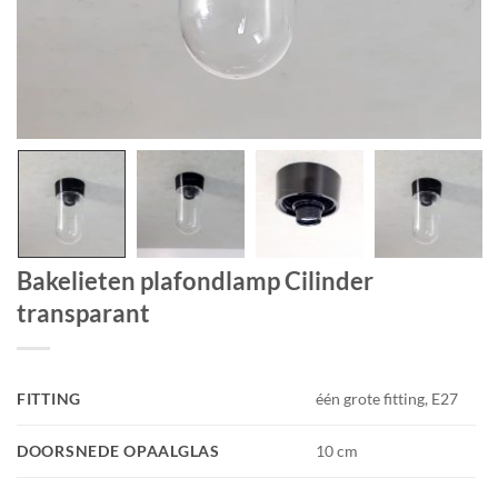
Bakelieten plafondlamp Cilinder
transparant
FITTING
één grote fitting, E27
DOORSNEDE OPAALGLAS
10 cm