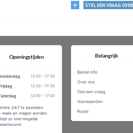
STEL EEN VRAAG OVE
Belangrijk
Openingstijden
Bestel info
Donderdag
12:00 - 17:30
Over ons
Vrijdag
12:00 - 17:30
Stel een vraag
Zaterdag
12:00 - 17:00
Voorwaarden
Online 24/7 te bestellen.
Route
E-mails en vragen worden
ltijd zo snel mogelijk
beantwoord.