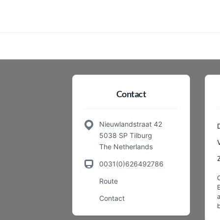
Contact
Nieuwlandstraat 42
5038 SP Tilburg
The Netherlands
0031(0)626492786
Route
a
Contact