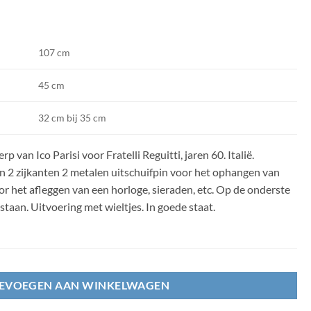
107 cm
45 cm
32 cm bij 35 cm
 van Ico Parisi voor Fratelli Reguitti, jaren 60. Italië.
n 2 zijkanten 2 metalen uitschuifpin voor het ophangen van
or het afleggen van een horloge, sieraden, etc. Op de onderste
taan. Uitvoering met wieltjes. In goede staat.
EVOEGEN AAN WINKELWAGEN