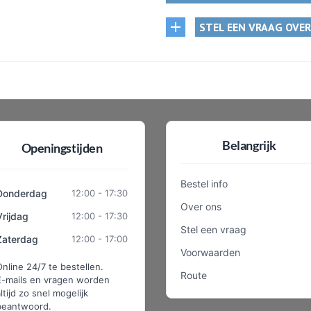
STEL EEN VRAAG OVE
Belangrijk
Openingstijden
Bestel info
Donderdag
12:00 - 17:30
Over ons
Vrijdag
12:00 - 17:30
Stel een vraag
Zaterdag
12:00 - 17:00
Voorwaarden
Online 24/7 te bestellen.
Route
E-mails en vragen worden
ltijd zo snel mogelijk
beantwoord.