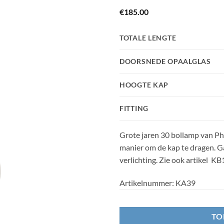
€
185.00
TOTALE LENGTE
DOORSNEDE OPAALGLAS
HOOGTE KAP
FITTING
Grote jaren 30 bollamp van Phi
manier om de kap te dragen. Gaa
verlichting. Zie ook artikel KB1
Artikelnummer:
KA39
TO