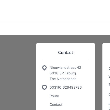
Contact
Nieuwlandstraat 42
5038 SP Tilburg
The Netherlands
0031(0)626492786
Route
a
Contact