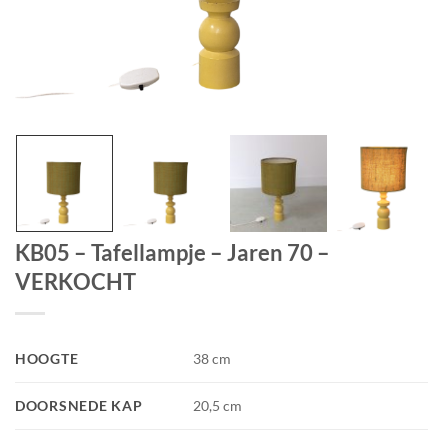
KB05 – Tafellampje – Jaren 70 –
VERKOCHT
HOOGTE
38 cm
DOORSNEDE KAP
20,5 cm