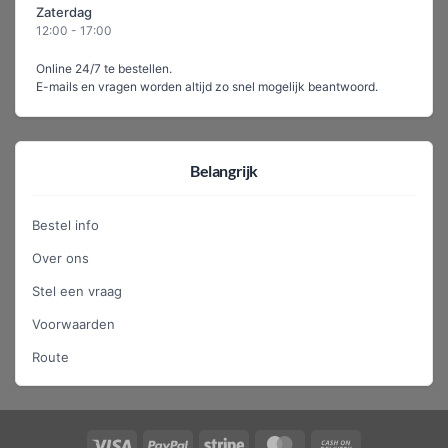
Zaterdag
12:00 - 17:00
Online 24/7 te bestellen.
E-mails en vragen worden altijd zo snel mogelijk beantwoord.
Belangrijk
Bestel info
Over ons
Stel een vraag
Voorwaarden
Route
Visa
PayPal
Stripe
MasterCard
Cash