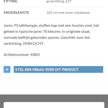
FITTING
grote fitting, E27
SNOERLENGTE
105 cm met snoer schakelaar.
Jaren 70 tafellampje, stoffen kap met een houten voet, het
geheel in typische jaren 70 kleuren. In originele staat,
normale leeftijd gebonden sporen. Geschikt voor led
verlichting. VERKOCHT
Artikelnummer:
KB05
STEL EEN VRAAG OVER DIT PRODUCT