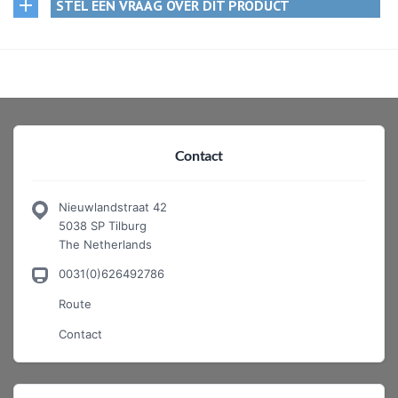
STEL EEN VRAAG OVER DIT PRODUCT
Contact
Nieuwlandstraat 42
5038 SP Tilburg
The Netherlands
0031(0)626492786
Route
Contact