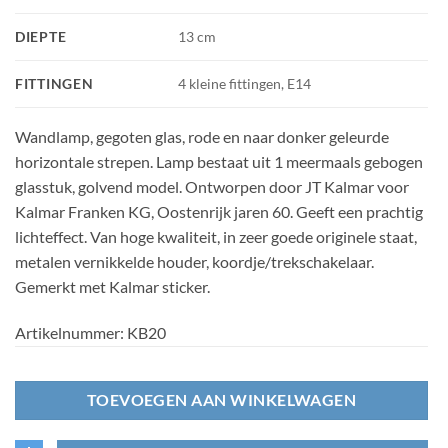
DIEPTE
13 cm
FITTINGEN
4 kleine fittingen, E14
Wandlamp, gegoten glas, rode en naar donker geleurde
horizontale strepen. Lamp bestaat uit 1 meermaals gebogen
glasstuk, golvend model. Ontworpen door JT Kalmar voor
Kalmar Franken KG, Oostenrijk jaren 60. Geeft een prachtig
lichteffect. Van hoge kwaliteit, in zeer goede originele staat,
metalen vernikkelde houder, koordje/trekschakelaar.
Gemerkt met Kalmar sticker.
Artikelnummer:
KB20
TOEVOEGEN AAN WINKELWAGEN