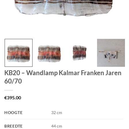
KB20 – Wandlamp Kalmar Franken Jaren
60/70
€
395.00
HOOGTE
32 cm
BREEDTE
44 cm