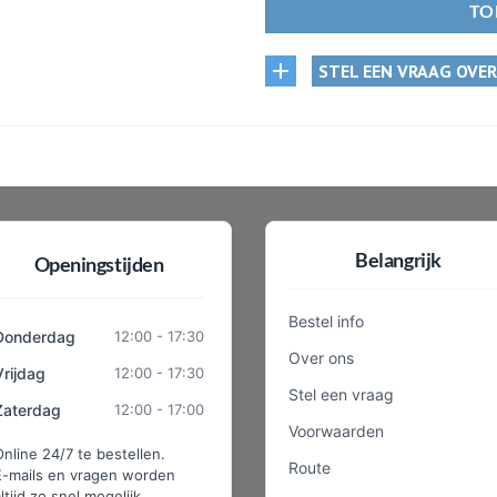
TO
STEL EEN VRAAG OVE
Belangrijk
Openingstijden
Bestel info
Donderdag
12:00 - 17:30
Over ons
Vrijdag
12:00 - 17:30
Stel een vraag
Zaterdag
12:00 - 17:00
Voorwaarden
Online 24/7 te bestellen.
Route
E-mails en vragen worden
ltijd zo snel mogelijk