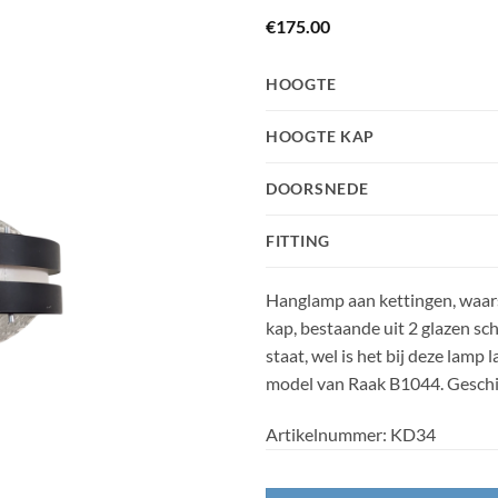
€
175.00
HOOGTE
HOOGTE KAP
DOORSNEDE
FITTING
Hanglamp aan kettingen, waarsc
kap,
bestaande uit 2 glazen sch
staat, wel is het bij deze lamp
model van Raak B1044. Geschikt
Artikelnummer:
KD34