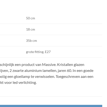
50 cm
18 cm
35b cm
grote fitting, E27
hijnlijk een product van Massive. Kristallen glazen
ijven, 2 zwarte aluminium lamellen, jaren 60. In een goede
 lastig een gloeilamp te verwisselen. Toegeschreven aan een
 voor led verlichting.