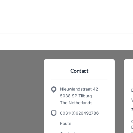
Contact
Nieuwlandstraat 42
5038 SP Tilburg
The Netherlands
0031(0)626492786
Route
a