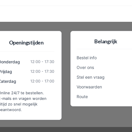
Belangrijk
Openingstijden
Bestel info
Donderdag
12:00 - 17:30
Over ons
Vrijdag
12:00 - 17:30
Stel een vraag
Zaterdag
12:00 - 17:00
Voorwaarden
Online 24/7 te bestellen.
Route
E-mails en vragen worden
ltijd zo snel mogelijk
beantwoord.