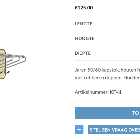
€
125.00
LENGTE
HOOGTE
DIEPTE
Jaren 50/60 kapstok, houten f
met rubberen doppen. Hoedenpl
Artikelnummer:
KF41
TO
STEL EEN VRAAG OVE