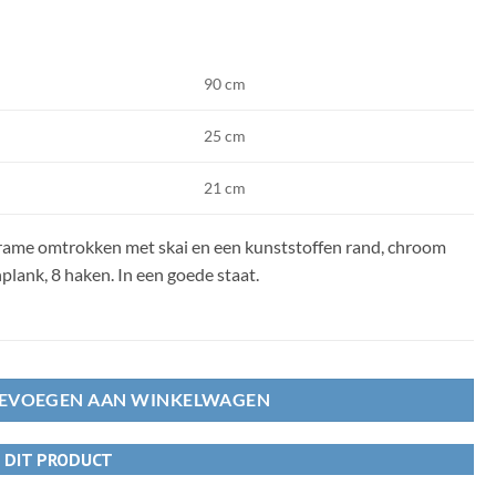
90 cm
25 cm
21 cm
rame omtrokken met skai en een kunststoffen rand, chroom
ank, 8 haken. In een goede staat.
EVOEGEN AAN WINKELWAGEN
R DIT PRODUCT