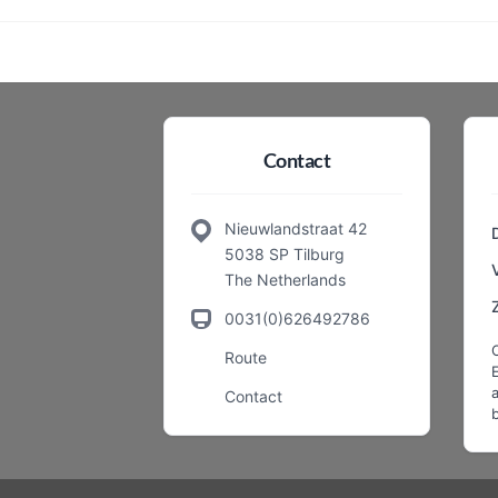
Contact
Nieuwlandstraat 42
5038 SP Tilburg
The Netherlands
0031(0)626492786
Route
a
Contact