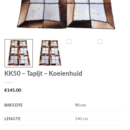
KK50 – Tapijt – Koeienhuid
€
145.00
BREEDTE
90 cm
LENGTE
140 cm