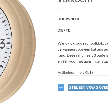
DOORSNEDE
DIEPTE
Wandklok, oude schoolklok, va
vervangen voor een batterij uu
rand. Deze rand heeft 3 oude g
en één voor het aanslinger sta
Artikelnummer:
KL13
STEL EEN VRAAG OVE