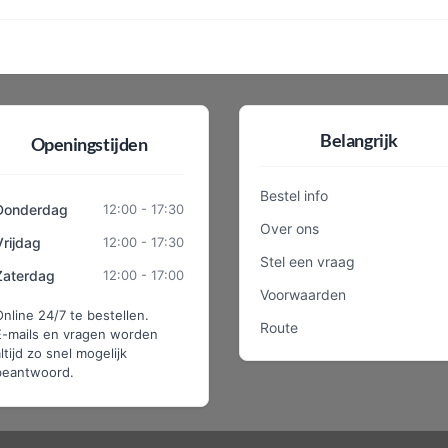
Belangrijk
Openingstijden
Bestel info
Donderdag
12:00 - 17:30
Over ons
Vrijdag
12:00 - 17:30
Stel een vraag
Zaterdag
12:00 - 17:00
Voorwaarden
Online 24/7 te bestellen.
Route
E-mails en vragen worden
ltijd zo snel mogelijk
beantwoord.