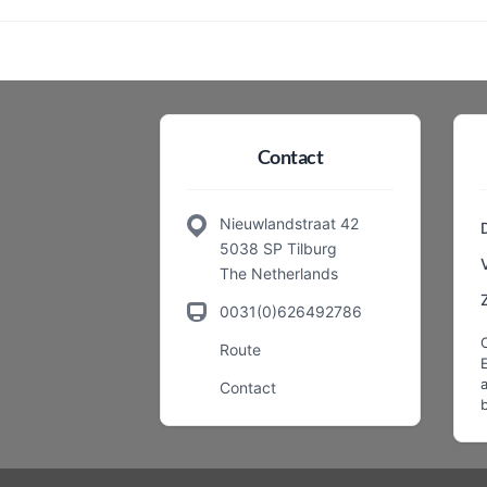
Contact
Nieuwlandstraat 42
5038 SP Tilburg
The Netherlands
0031(0)626492786
Route
a
Contact