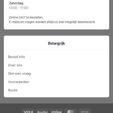
Zaterdag
12:00 - 17:00
Online 24/7 te bestellen.
E-mails en vragen worden altijd zo snel mogelijk beantwoord.
Belangrijk
Bestel info
Over ons
Stel een vraag
Voorwaarden
Route
Visa
PayPal
Stripe
MasterCard
Cash