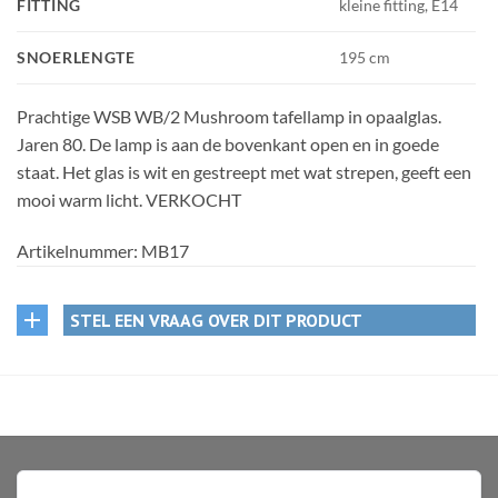
FITTING
kleine fitting, E14
SNOERLENGTE
195 cm
Prachtige WSB WB/2 Mushroom tafellamp in opaalglas.
Jaren 80. De lamp is aan de bovenkant open en in goede
staat. Het glas is wit en gestreept met wat strepen, geeft een
mooi warm licht. VERKOCHT
Artikelnummer:
MB17
STEL EEN VRAAG OVER DIT PRODUCT