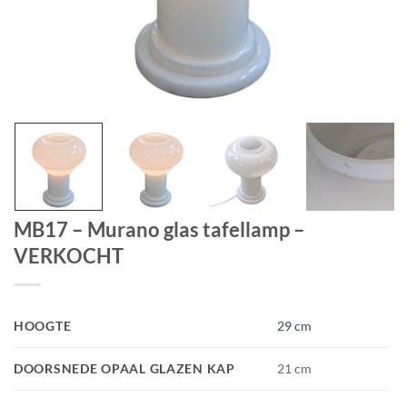
MB17 – Murano glas tafellamp –
VERKOCHT
HOOGTE
29 cm
DOORSNEDE OPAAL GLAZEN KAP
21 cm