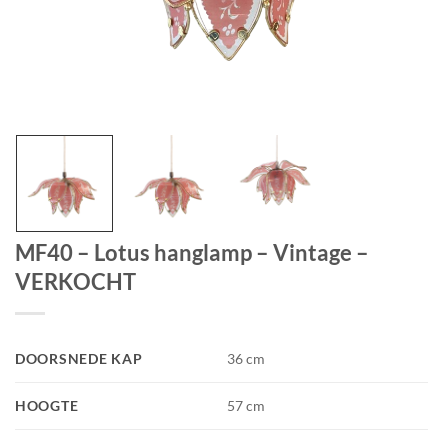
MF40 – Lotus hanglamp – Vintage –
VERKOCHT
DOORSNEDE KAP
36 cm
HOOGTE
57 cm