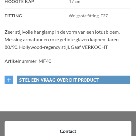
HOOGTE KAP
17 cm
FITTING
één grote fitting, E27
Zeer stijlvolle hanglamp in de vorm van een lotusbloem.
Messing armatuur en roze getinte glazen kappen. Jaren
80/90. Hollywood-regency stijl. Gaaf VERKOCHT
Artikelnummer:
MF40
STEL EEN VRAAG OVER DIT PRODUCT
Contact