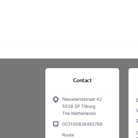
Contact
Nieuwlandstraat 42
5038 SP Tilburg
The Netherlands
0031(0)626492786
Route