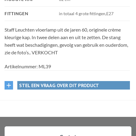
FITTINGEN
in totaal 4 grote fittingen,E27
Staff Leuchten vloerlamp uit de jaren 60, originele crème
kleurige kap. In twee delen aan en uit te zetten. De stang
heeft wat beschadigingen, gevolg van gebruik en ouderdom,
zie de foto’s.. VERKOCHT
Artikelnummer:
ML39
STEL EEN VRAAG OVER DIT PRODUCT