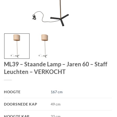
ML39 – Staande Lamp – Jaren 60 – Staff
Leuchten – VERKOCHT
HOOGTE
167 cm
DOORSNEDE KAP
49 cm
HOOGTE KAP
32 cm