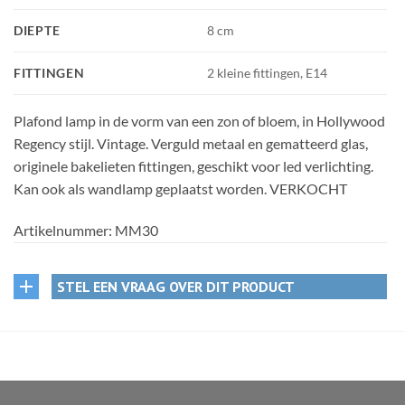
DIEPTE
8 cm
FITTINGEN
2 kleine fittingen, E14
Plafond lamp in de vorm van een zon of bloem, in Hollywood
Regency stijl. Vintage. Verguld metaal en gematteerd glas,
originele bakelieten fittingen, geschikt voor led verlichting.
Kan ook als wandlamp geplaatst worden. VERKOCHT
Artikelnummer:
MM30
STEL EEN VRAAG OVER DIT PRODUCT