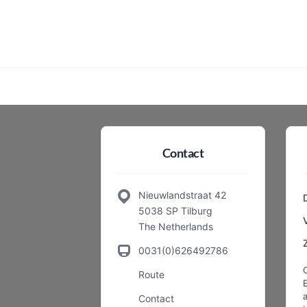
Contact
Nieuwlandstraat 42
5038 SP Tilburg
The Netherlands
0031(0)626492786
Route
a
Contact