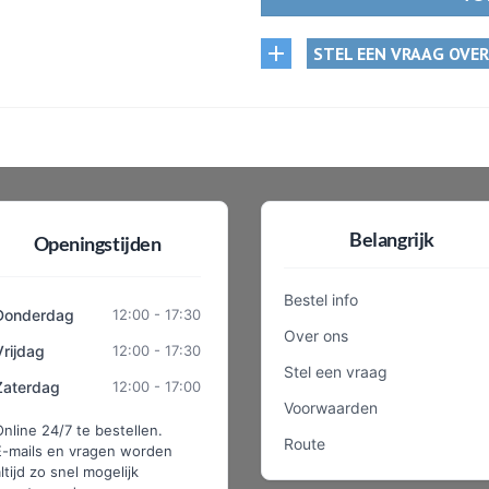
STEL EEN VRAAG OVE
Belangrijk
Openingstijden
Bestel info
Donderdag
12:00 - 17:30
Over ons
Vrijdag
12:00 - 17:30
Stel een vraag
Zaterdag
12:00 - 17:00
Voorwaarden
Online 24/7 te bestellen.
Route
E-mails en vragen worden
ltijd zo snel mogelijk