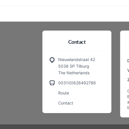
Contact
Nieuwlandstraat 42
5038 SP Tilburg
The Netherlands
0031(0)626492786
Route
a
Contact