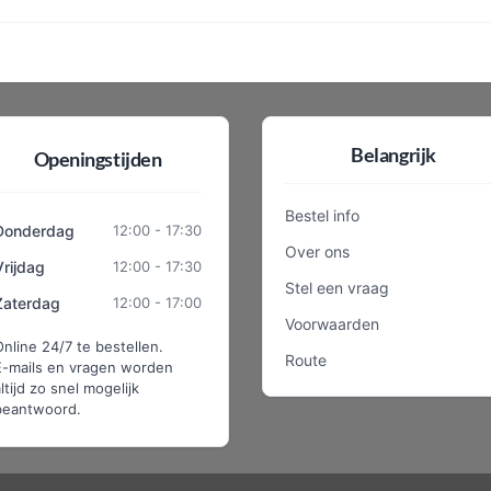
Belangrijk
Openingstijden
Bestel info
Donderdag
12:00 - 17:30
Over ons
Vrijdag
12:00 - 17:30
Stel een vraag
Zaterdag
12:00 - 17:00
Voorwaarden
Online 24/7 te bestellen.
Route
E-mails en vragen worden
ltijd zo snel mogelijk
beantwoord.