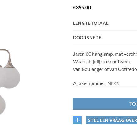
€
395.00
LENGTE TOTAAL
DOORSNEDE
Jaren 60 hanglamp, mat verch
Waarschijnlijk een ontwerp
van Boulanger of van Coffredo R
Artikelnummer:
NF41
TO
STEL EEN VRAAG OVE