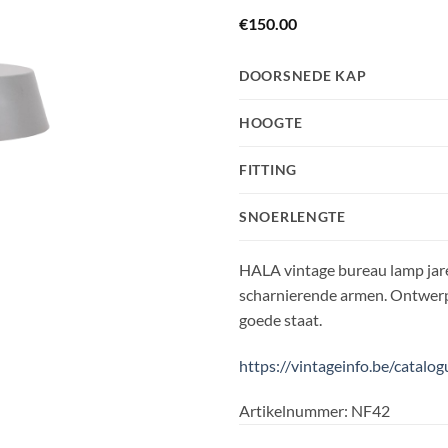
€
150.00
DOORSNEDE KAP
HOOGTE
FITTING
SNOERLENGTE
HALA vintage bureau lamp jare
scharnierende armen. Ontwerp 
goede staat.
https://vintageinfo.be/catalo
Artikelnummer:
NF42