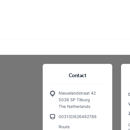
Contact
Nieuwlandstraat 42
5038 SP Tilburg
The Netherlands
0031(0)626492786
Route