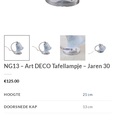
NG13 – Art DECO Tafellampje – Jaren 30
€
125.00
HOOGTE
21 cm
DOORSNEDE KAP
13 cm