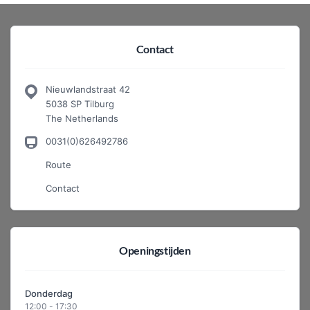
Contact
Nieuwlandstraat 42
5038 SP Tilburg
The Netherlands
0031(0)626492786
Route
Contact
Openingstijden
Donderdag
12:00 - 17:30