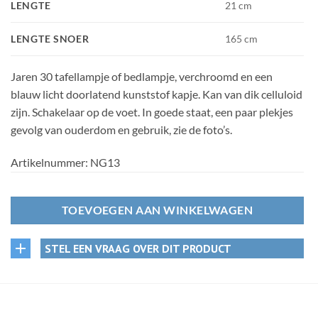
LENGTE
21 cm
LENGTE SNOER
165 cm
Jaren 30 tafellampje of bedlampje, verchroomd en een
blauw licht doorlatend kunststof kapje. Kan van dik celluloid
zijn. Schakelaar op de voet. In goede staat, een paar plekjes
gevolg van ouderdom en gebruik, zie de foto’s.
Artikelnummer:
NG13
TOEVOEGEN AAN WINKELWAGEN
STEL EEN VRAAG OVER DIT PRODUCT