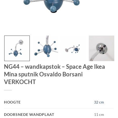
NG44 – wandkapstok – Space Age Ikea
Mina sputnik Osvaldo Borsani
VERKOCHT
HOOGTE
32 cm
DOORSNEDE WANDPLAAT
11 cm