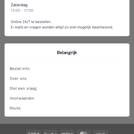
Zaterdag
12:00 - 17:00
Online 24/7 te bestellen.
E-mails en vragen worden altijd zo snel mogelijk beantwoord.
Belangrijk
Bestel info
Over ons
Stel een vraag
Voorwaarden
Route
Visa
PayPal
Stripe
MasterCard
Cash