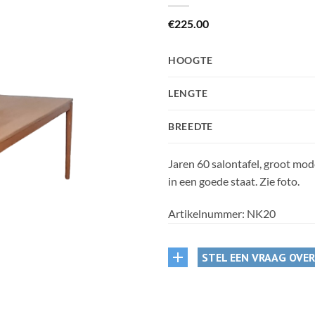
€
225.00
HOOGTE
LENGTE
BREEDTE
Jaren 60 salontafel, groot mode
in een goede staat. Zie foto.
Artikelnummer:
NK20
STEL EEN VRAAG OVE