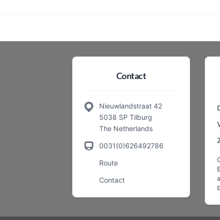
Contact
Nieuwlandstraat 42
5038 SP Tilburg
The Netherlands
0031(0)626492786
Route
a
Contact