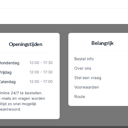
Belangrijk
Openingstijden
Bestel info
Donderdag
12:00 - 17:30
Over ons
Vrijdag
12:00 - 17:30
Stel een vraag
Zaterdag
12:00 - 17:00
Voorwaarden
Online 24/7 te bestellen.
Route
E-mails en vragen worden
ltijd zo snel mogelijk
beantwoord.