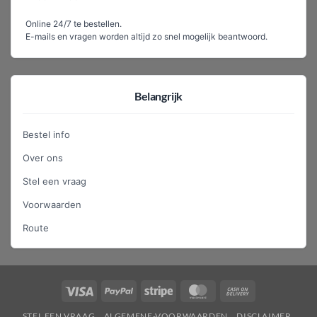
Online 24/7 te bestellen.
E-mails en vragen worden altijd zo snel mogelijk beantwoord.
Belangrijk
Bestel info
Over ons
Stel een vraag
Voorwaarden
Route
Visa
PayPal
Stripe
MasterCard
Cash
On
STEL EEN VRAAG
ALGEMENE-VOORWAARDEN
DISCLAIMER