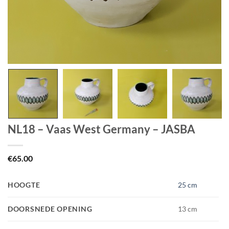
NL18 – Vaas West Germany – JASBA
€
65.00
HOOGTE
25 cm
DOORSNEDE OPENING
13 cm