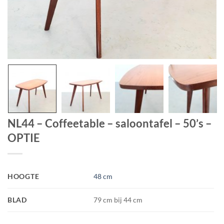
NL44 – Coffeetable – saloontafel – 50’s –
OPTIE
HOOGTE
48 cm
BLAD
79 cm bij 44 cm