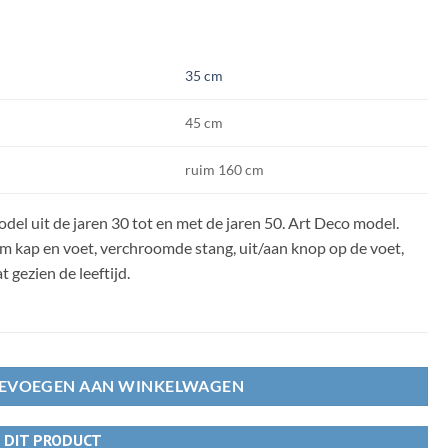
35 cm
45 cm
ruim 160 cm
del uit de jaren 30 tot en met de jaren 50. Art Deco model.
m kap en voet, verchroomde stang, uit/aan knop op de voet,
 gezien de leeftijd.
EVOEGEN AAN WINKELWAGEN
R DIT PRODUCT