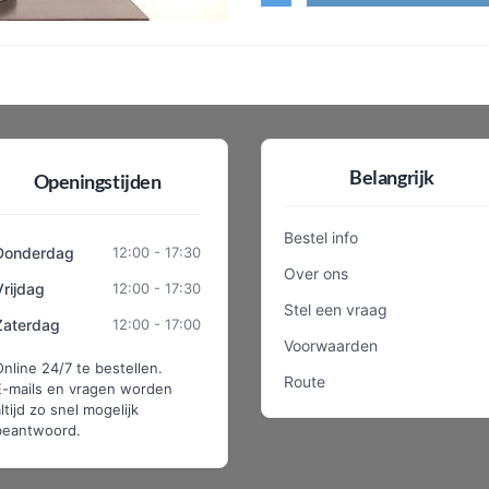
Belangrijk
Openingstijden
Bestel info
Donderdag
12:00 - 17:30
Over ons
Vrijdag
12:00 - 17:30
Stel een vraag
Zaterdag
12:00 - 17:00
Voorwaarden
Online 24/7 te bestellen.
Route
E-mails en vragen worden
ltijd zo snel mogelijk
beantwoord.