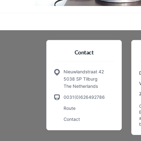
Contact
Nieuwlandstraat 42
5038 SP Tilburg
The Netherlands
0031(0)626492786
Route
a
Contact