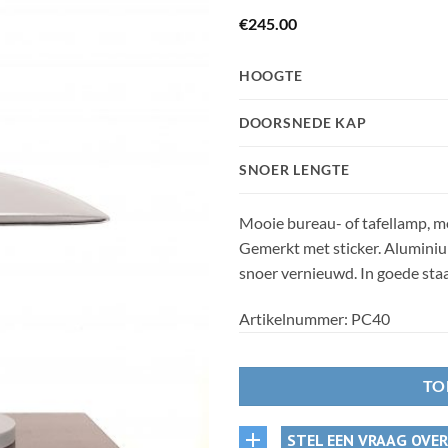
€
245.00
HOOGTE
DOORSNEDE KAP
SNOER LENGTE
Mooie bureau- of tafellamp, mo
Gemerkt met sticker. Aluminiu
snoer vernieuwd. In goede staat
Artikelnummer:
PC40
TO
STEL EEN VRAAG OVE