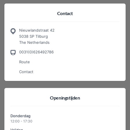
Contact
Nieuwlandstraat 42
5038 SP Tilburg
The Netherlands
0031(0)626492786
Route
Contact
Openingstijden
Donderdag
12:00 - 17:30