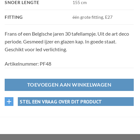
SNOER LENGTE
155 cm
FITTING
één grote fitting, E27
Frans of een Belgische jaren 30 tafellampje. Uit de art deco
periode. Gesmeed ijzer en glazen kap. In goede staat.
Geschikt voor led verlichting.
Artikelnummer:
PF48
TOEVOEGEN AAN WINKELWAGEN
STEL EEN VRAAG OVER DIT PRODUCT