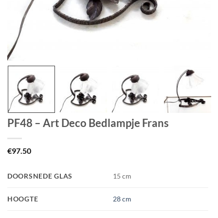
PF48 – Art Deco Bedlampje Frans
€
97.50
DOORSNEDE GLAS
15 cm
HOOGTE
28 cm