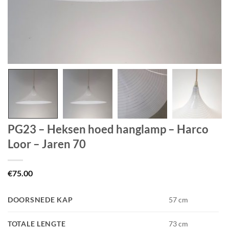
PG23 – Heksen hoed hanglamp – Harco
Loor – Jaren 70
€
75.00
DOORSNEDE KAP
57 cm
TOTALE LENGTE
73 cm