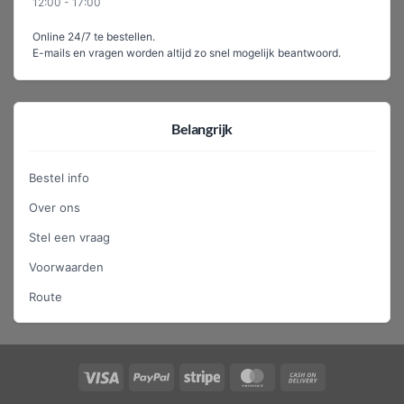
12:00 - 17:00
Online 24/7 te bestellen.
E-mails en vragen worden altijd zo snel mogelijk beantwoord.
Belangrijk
Bestel info
Over ons
Stel een vraag
Voorwaarden
Route
Visa
PayPal
Stripe
MasterCard
Cash
On