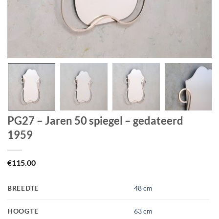
PG27 – Jaren 50 spiegel – gedateerd
1959
€
115.00
BREEDTE
48 cm
HOOGTE
63 cm