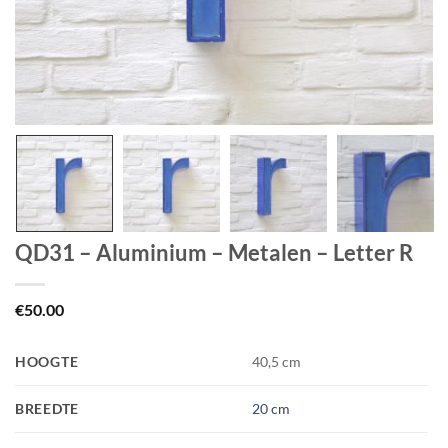
QD31 – Aluminium – Metalen – Letter R
€
50.00
HOOGTE
40,5 cm
BREEDTE
20 cm