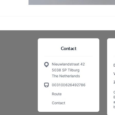
Contact
Nieuwlandstraat 42
5038 SP Tilburg
The Netherlands
0031(0)626492786
Route
a
Contact