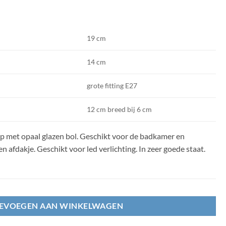
19 cm
14 cm
grote fitting E27
12 cm breed bij 6 cm
 met opaal glazen bol. Geschikt voor de badkamer en
 afdakje. Geschikt voor led verlichting. In zeer goede staat.
EVOEGEN AAN WINKELWAGEN