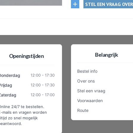
STEL EEN VRAAG OVE
Belangrijk
Openingstijden
Bestel info
Donderdag
12:00 - 17:30
Over ons
Vrijdag
12:00 - 17:30
Stel een vraag
Zaterdag
12:00 - 17:00
Voorwaarden
Online 24/7 te bestellen.
Route
E-mails en vragen worden
ltijd zo snel mogelijk
beantwoord.