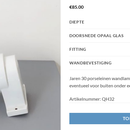
€
85.00
DIEPTE
DOORSNEDE OPAAL GLAS
FITTING
WANDBEVESTIGING
Jaren 30 porseleinen wandlamp
eventueel voor buiten onder een
Artikelnummer:
QH32
TO