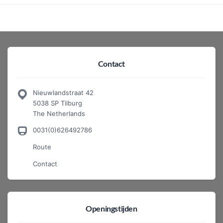
Contact
Nieuwlandstraat 42
5038 SP Tilburg
The Netherlands
0031(0)626492786
Route
Contact
Openingstijden