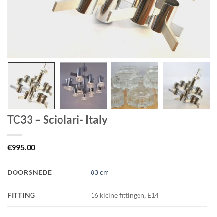
TC33 – Sciolari- Italy
€
995.00
DOORSNEDE
83 cm
FITTING
16 kleine fittingen, E14