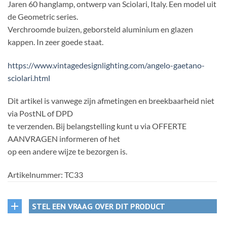
Jaren 60 hanglamp, ontwerp van Sciolari, Italy. Een model uit
de Geometric series.
Verchroomde buizen, geborsteld aluminium en glazen
kappen. In zeer goede staat.
https://www.vintagedesignlighting.com/angelo-gaetano-
sciolari.html
Dit artikel is vanwege zijn afmetingen en breekbaarheid niet
via PostNL of DPD
te verzenden. Bij belangstelling kunt u via OFFERTE
AANVRAGEN informeren of het
op een andere wijze te bezorgen is.
Artikelnummer:
TC33
STEL EEN VRAAG OVER DIT PRODUCT