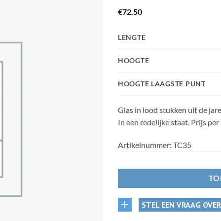
€
72.50
LENGTE
HOOGTE
HOOGTE LAAGSTE PUNT
Glas in lood stukken uit de jare
In een redelijke staat. Prijs pe
Artikelnummer:
TC35
TO
STEL EEN VRAAG OVE