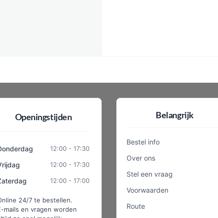
Belangrijk
Openingstijden
Bestel info
Donderdag
12:00 - 17:30
Over ons
Vrijdag
12:00 - 17:30
Stel een vraag
Zaterdag
12:00 - 17:00
Voorwaarden
Online 24/7 te bestellen.
Route
E-mails en vragen worden