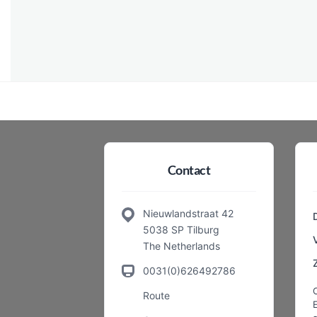
Contact
Nieuwlandstraat 42
5038 SP Tilburg
The Netherlands
0031(0)626492786
Route