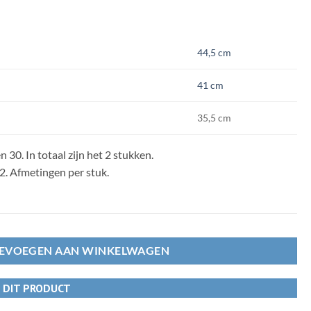
44,5 cm
41 cm
35,5 cm
n 30. In totaal zijn het 2 stukken.
r 2. Afmetingen per stuk.
EVOEGEN AAN WINKELWAGEN
R DIT PRODUCT