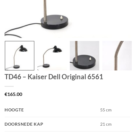
TD46 – Kaiser Dell Original 6561
€
165.00
HOOGTE
55 cm
DOORSNEDE KAP
21 cm