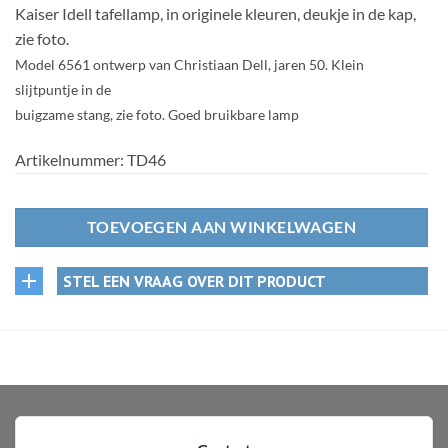
Kaiser Idell tafellamp, in originele kleuren, deukje in de kap,
zie foto.
Model 6561
ontwerp van Christiaan Dell,
jaren 50. Klein
slijtpuntje in de
buigzame
stang, zie foto. Goed bruikbare lamp
Artikelnummer:
TD46
TOEVOEGEN AAN WINKELWAGEN
STEL EEN VRAAG OVER DIT PRODUCT