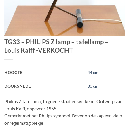
TG33 – PHILIPS Z lamp – tafellamp –
Louis Kalff -VERKOCHT
HOOGTE
44 cm
DOORSNEDE
33 cm
Philips Z tafellamp, In goede staat en werkend. Ontwerp van
Louis Kalff, ongeveer 1955.
Gemerkt met het Philips symbool. Bovenop de kap een klein
onregelmatig plekje