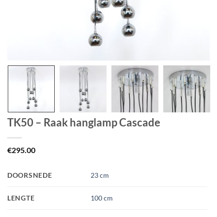
TK50 – Raak hanglamp Cascade
€
295.00
DOORSNEDE
23 cm
LENGTE
100 cm