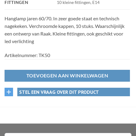
FITTINGEN
10 kleine fittingen, E14
Hanglamp jaren 60/70. In zeer goede staat en technisch
nagekeken. Verchroomde kappen, 10 stuks. Waarschijnlijk
een ontwerp van Raak. Kleine fittingen, ook geschikt voor
led verlichting
Artikelnummer:
TK50
TOEVOEGEN AAN WINKELWAGEN
STEL EEN VRAAG OVER DIT PRODUCT