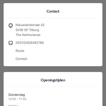
Contact
Nieuwlandstraat 42
5038 SP Tilburg
The Netherlands
0031(0)626492786
Route
Contact
Openingstijden
Donderdag
12:00 - 17:30