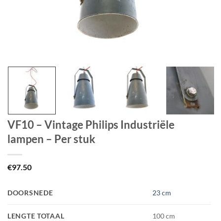
VF10 – Vintage Philips Industriële
lampen – Per stuk
€
97.50
DOORSNEDE
23 cm
LENGTE TOTAAL
100 cm