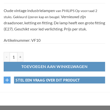
Oude vintage industrielampen
van PHILIPS
Op voorraad 2
Vernieuwd zijn
stuks. Gekleurd ijzeren kap en beugel.
draadsnoer, ketting en fitting. De lamp heeft een grote fitting
(E27). Geschikt voor led verlichting. Prijs per stuk.
Artikelnummer:
VF10
VF10 - Vintage Philips Industriële lampen - Per stuk aantal
TOEVOEGEN AAN WINKELWAGEN
STEL EEN VRAAG OVER DIT PRODUCT