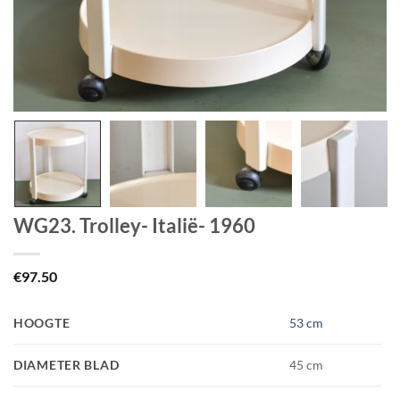
WG23. Trolley- Italië- 1960
€
97.50
HOOGTE
53 cm
DIAMETER BLAD
45 cm