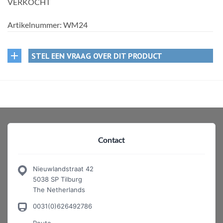
VERKOCHT
Artikelnummer:
WM24
STEL EEN VRAAG OVER DIT PRODUCT
Contact
Nieuwlandstraat 42
5038 SP Tilburg
The Netherlands
0031(0)626492786
Route