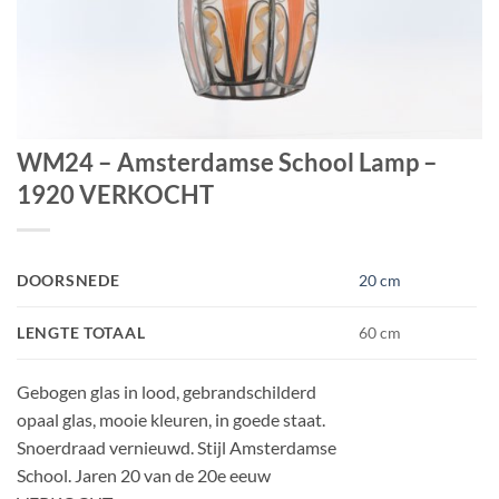
WM24 – Amsterdamse School Lamp –
1920 VERKOCHT
DOORSNEDE
20 cm
LENGTE TOTAAL
60 cm
Gebogen glas in lood, gebrandschilderd
opaal glas, mooie kleuren, in goede staat.
Snoerdraad vernieuwd. Stijl Amsterdamse
School. Jaren 20 van de 20e eeuw