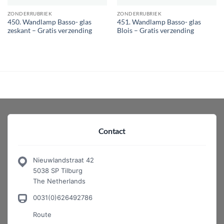
ZONDERRUBRIEK
ZONDERRUBRIEK
450. Wandlamp Basso- glas
451. Wandlamp Basso- glas
zeskant – Gratis verzending
Blois – Gratis verzending
Contact
Nieuwlandstraat 42
5038 SP Tilburg
The Netherlands
0031(0)626492786
Route