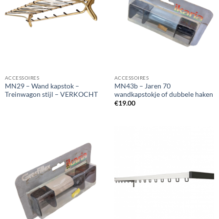
ACCESSOIRES
ACCESSOIRES
MN29 – Wand kapstok –
MN43b – Jaren 70
Treinwagon stijl – VERKOCHT
wandkapstokje of dubbele haken
€
19.00