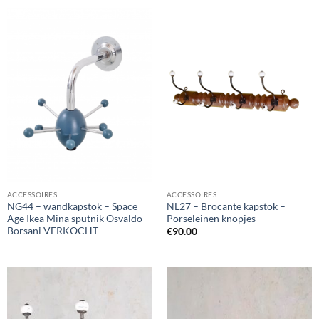
ACCESSOIRES
ACCESSOIRES
NG44 – wandkapstok – Space
NL27 – Brocante kapstok –
Age Ikea Mina sputnik Osvaldo
Porseleinen knopjes
Borsani VERKOCHT
€
90.00