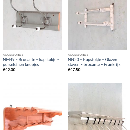
ACCESSOIRES
ACCESSOIRES
NM49 – Brocante – kapstokje –
NN20 – Kapstokje – Glazen
porseleinen knopjes
staven – brocante – Frankrijk
€
42.00
€
47.50