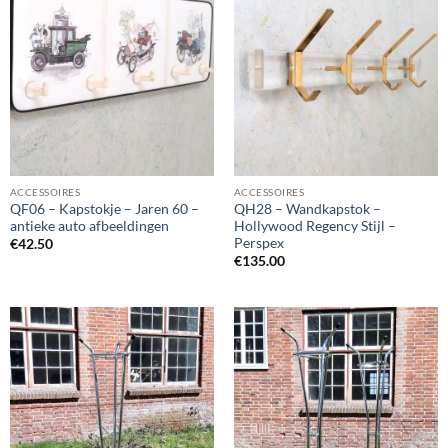
ACCESSOIRES
ACCESSOIRES
QF06 – Kapstokje – Jaren 60 –
QH28 – Wandkapstok –
antieke auto afbeeldingen
Hollywood Regency Stijl –
Perspex
€
42.50
€
135.00