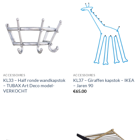
ACCESSOIRES
ACCESSOIRES
KL33 – Half ronde wandkapstok
KL37 – Giraffen kapstok – IKEA
– TUBAX Art Deco model-
– Jaren 90
VERKOCHT
€
65.00