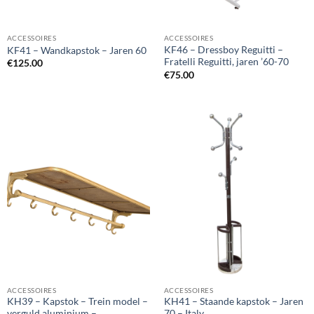
ACCESSOIRES
ACCESSOIRES
KF46 – Dressboy Reguitti –
KF41 – Wandkapstok – Jaren 60
Fratelli Reguitti, jaren ’60-70
€
125.00
€
75.00
ACCESSOIRES
ACCESSOIRES
KH39 – Kapstok – Trein model –
KH41 – Staande kapstok – Jaren
verguld aluminium –
70 – Italy