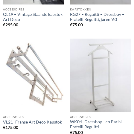
ACCESSOIRES
KAPSTOKKEN
QL19 – Vintage Staande kapstok
RG27 – Reguitti – Dressboy –
Art Deco
Fratelli Reguitti, jaren ’60
€
295.00
€
75.00
ACCESSOIRES
ACCESSOIRES
WK04- Dressboy- Ico Parisi –
VL21- Franse Art Deco Kapstok
Fratelli Reguitti
€
175.00
€
75.00