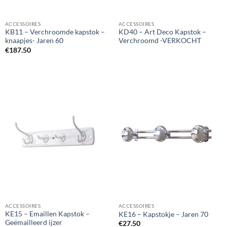
ACCESSOIRES
ACCESSOIRES
KB11 – Verchroomde kapstok –
KD40 – Art Deco Kapstok –
knaapjes- Jaren 60
Verchroomd -VERKOCHT
€
187.50
ACCESSOIRES
ACCESSOIRES
KE15 – Emaillen Kapstok –
KE16 – Kapstokje – Jaren 70
Geëmailleerd ijzer
€
27.50