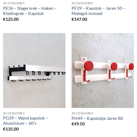
ACCESSOIRES
ACCESSOIRES
PE36 – Slagersrek – Haken –
PF29 – Kapstok – Jaren 50 –
Kledingrek – Kapstok
Mategot invloed
€
125.00
€
147.00
ACCESSOIRES
ACCESSOIRES
PG39 – Wand kapstok –
PH49 – Kapstokje Jaren 80
Aluminium – 60’s
€
49.50
€
135.00