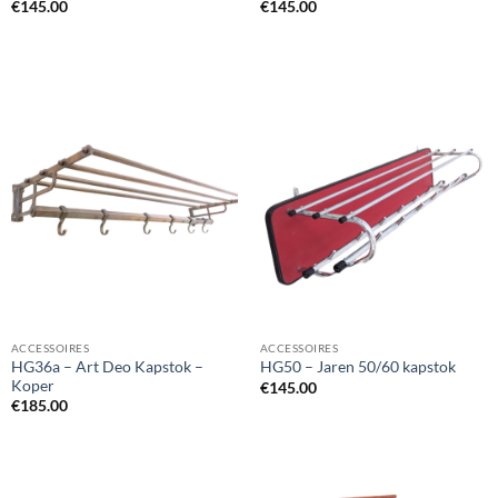
€
145.00
€
145.00
ACCESSOIRES
ACCESSOIRES
HG36a – Art Deo Kapstok –
HG50 – Jaren 50/60 kapstok
Koper
€
145.00
€
185.00