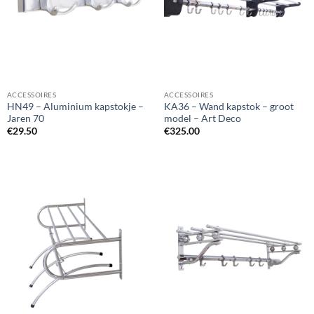
ACCESSOIRES
ACCESSOIRES
HN49 – Aluminium kapstokje –
KA36 – Wand kapstok – groot
Jaren 70
model – Art Deco
€
29.50
€
325.00