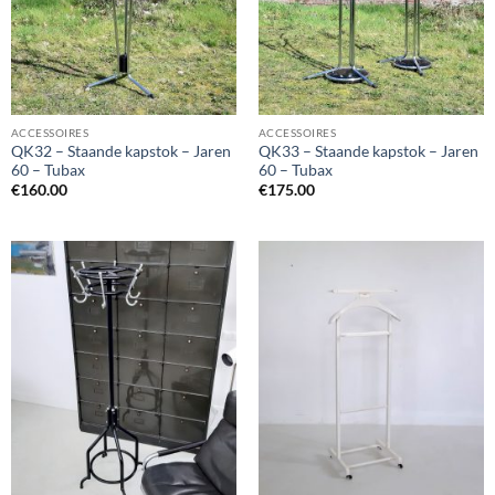
ACCESSOIRES
ACCESSOIRES
QK32 – Staande kapstok – Jaren
QK33 – Staande kapstok – Jaren
60 – Tubax
60 – Tubax
€
160.00
€
175.00