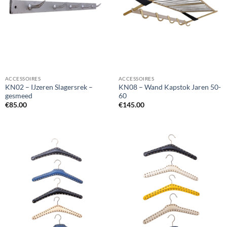
ACCESSOIRES
ACCESSOIRES
KN02 – IJzeren Slagersrek –
KN08 – Wand Kapstok Jaren 50-
gesmeed
60
€
85.00
€
145.00