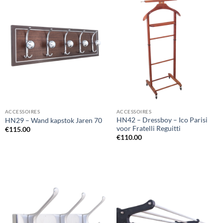
ACCESSOIRES
ACCESSOIRES
HN42 – Dressboy – Ico Parisi
HN29 – Wand kapstok Jaren 70
voor Fratelli Reguitti
€
115.00
€
110.00