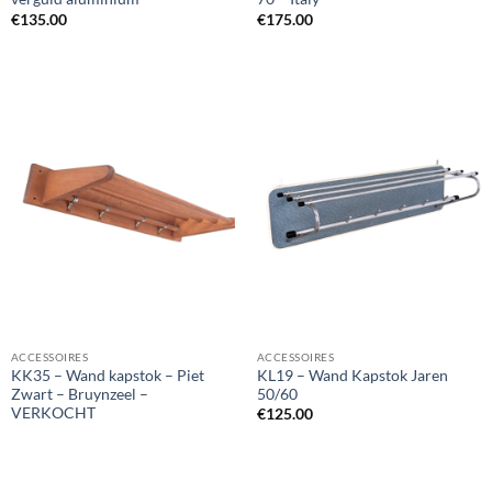
€
135.00
€
175.00
ACCESSOIRES
ACCESSOIRES
KK35 – Wand kapstok – Piet
KL19 – Wand Kapstok Jaren
Zwart – Bruynzeel –
50/60
VERKOCHT
€
125.00