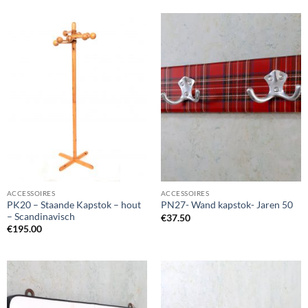
ACCESSOIRES
ACCESSOIRES
PK20 – Staande Kapstok – hout
PN27- Wand kapstok- Jaren 50
– Scandinavisch
€
37.50
€
195.00