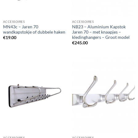
ACCESSOIRES
ACCESSOIRES
MN43c – Jaren 70
NB23 – Aluminium Kapstok
wandkapstokje of dubbele haken
Jaren 70 – met knaapjes –
kledinghangers – Groot model
€
19.00
€
245.00
ACCESSOIRES
ACCESSOIRES