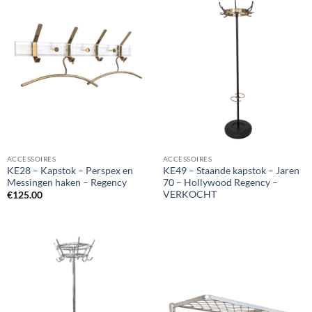
ACCESSOIRES
ACCESSOIRES
KE28 – Kapstok – Perspex en
KE49 – Staande kapstok – Jaren
Messingen haken – Regency
70 – Hollywood Regency –
VERKOCHT
€
125.00