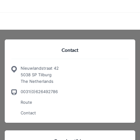
Contact
Nieuwlandstraat 42
5038 SP Tilburg
The Netherlands
0031(0)626492786
Route
Contact