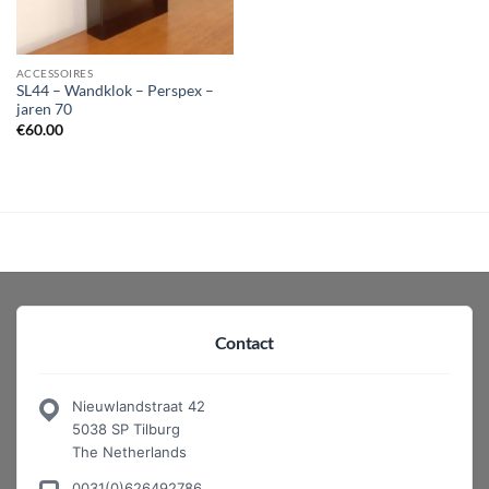
ACCESSOIRES
SL44 – Wandklok – Perspex –
jaren 70
€
60.00
Contact
Nieuwlandstraat 42
5038 SP Tilburg
The Netherlands
0031(0)626492786