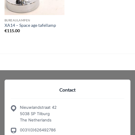
BUREAULAMPEN
XA14 – Space age tafellamp
€
115.00
Contact
Nieuwlandstraat 42
5038 SP Tilburg
The Netherlands
0031(0)626492786