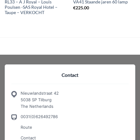
RL33 – A J Royal – Louis
VA41 Staande jaren 60 lamp
Poulsen -SAS Royal Hotel –
€
225.00
Taupe – VERKOCHT
Contact
Nieuwlandstraat 42
5038 SP Tilburg
The Netherlands
0031(0)626492786
Route
Contact