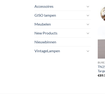
Accessoires
GISO lampen
Meubelen
New Products
Nieuwbinnen
VintageLampen
BURE
TN25
Targe
€
89.