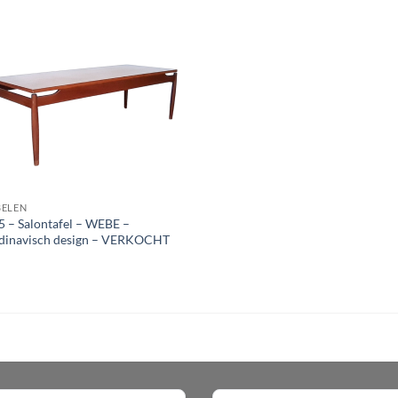
ELEN
 – Salontafel – WEBE –
dinavisch design – VERKOCHT