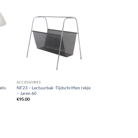
ACCESSOIRES
atis
NF23 – Lectuurbak -Tijdschriften rekje
– Jaren 60
€
95.00