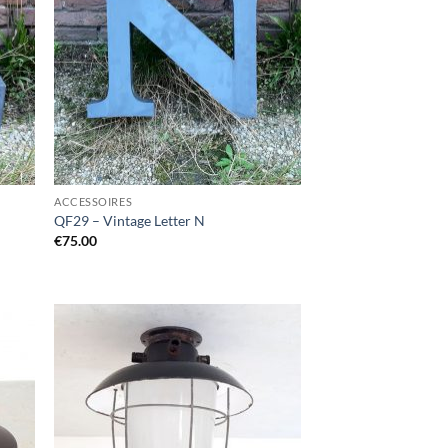
ACCESSOIRES
QF29 – Vintage Letter N
€
75.00