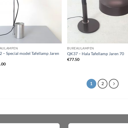
AULAMPEN
BUREAULAMPEN
 – Special model Tafellamp Jaren
QK37 – Hala Tafellamp Jaren 70
€
77.50
.00
1
2