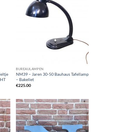
BUREAULAMPEN
eltje
NM39 – Jaren 30-50 Bauhaus Tafellamp
CHT
– Bakeliet
€
225.00