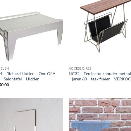
ELEN
ACCESSOIRES
 – Richard Hutten – One Of A
NC32 – Een lectuurhouder met taf
 – Salontafel – Hidden
– jaren 60 – teak fineer – VERKO
50.00