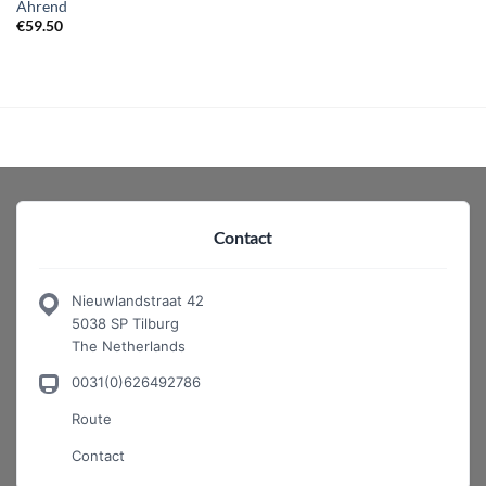
Ahrend
€
59.50
Contact
Nieuwlandstraat 42
5038 SP Tilburg
The Netherlands
0031(0)626492786
Route
Contact