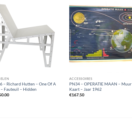
ELEN
ACCESSOIRES
 – Richard Hutten – One Of A
PN34 – OPERATIE MAAN – Muur
 – Fauteuil – Hidden
Kaart – Jaar 1962
50.00
€
167.50